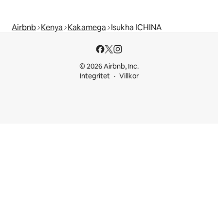
Airbnb
Kenya
Kakamega
Isukha ICHINA
© 2026 Airbnb, Inc.
Integritet
Villkor