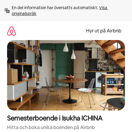
Hoppa
En del information har översatts automatiskt. 
Visa 
till
originalspråk
innehåll
Hyr ut på Airbnb
Semesterboende i Isukha ICHINA
Hitta och boka unika boenden på Airbnb