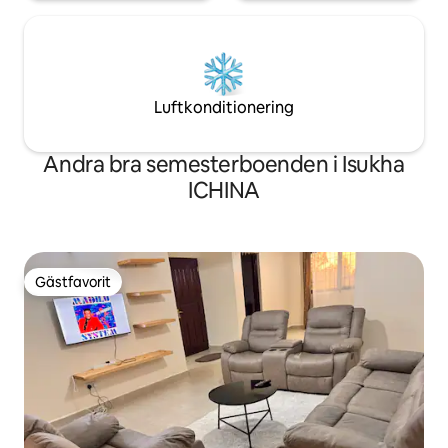
Luftkonditionering
Andra bra semesterboenden i Isukha
ICHINA
Gästfavorit
Gästfavorit