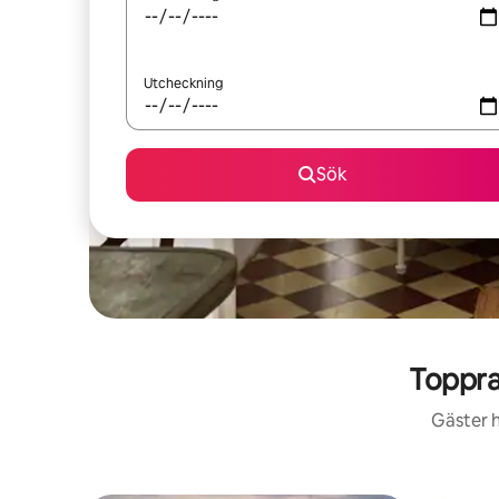
Utcheckning
Sök
Toppra
Gäster h