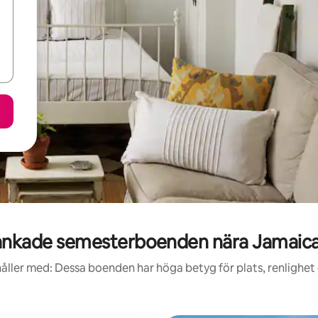
nkade semesterboenden nära Jamaic
åller med: Dessa boenden har höga betyg för plats, renlighet