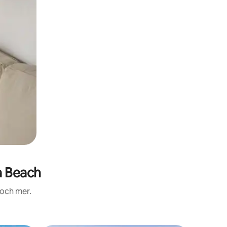
a Beach
 och mer.