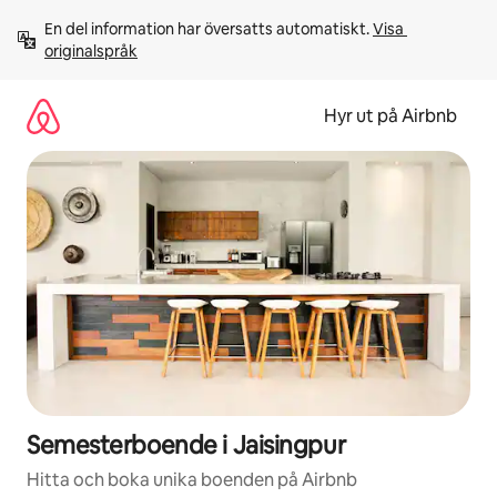
Hoppa
En del information har översatts automatiskt. 
Visa 
till
originalspråk
innehåll
Hyr ut på Airbnb
Semesterboende i Jaisingpur
Hitta och boka unika boenden på Airbnb