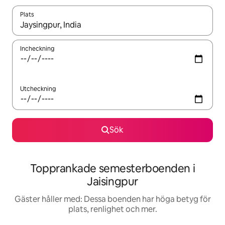
Plats
När resultaten är tillgängliga kan du navigera med upp- och ned
Incheckning
Utcheckning
Sök
Topprankade semesterboenden i
Jaisingpur
Gäster håller med: Dessa boenden har höga betyg för
plats, renlighet och mer.