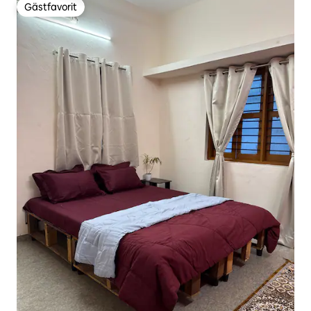
Gästfavorit
Gästfavorit