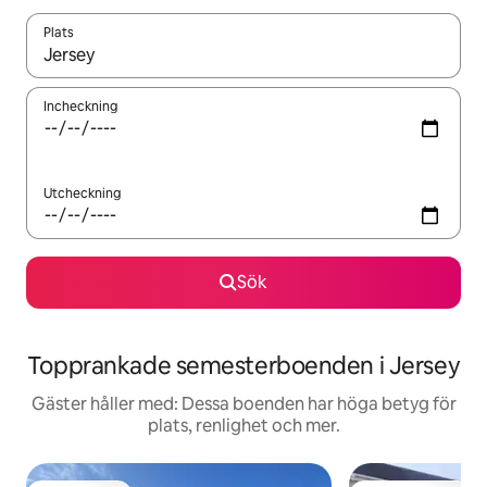
Plats
När resultaten är tillgängliga kan du navigera med upp- och ned
Incheckning
Utcheckning
Sök
Topprankade semesterboenden i Jersey
Gäster håller med: Dessa boenden har höga betyg för
plats, renlighet och mer.