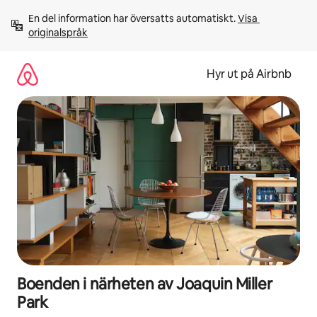
Hoppa
En del information har översatts automatiskt. 
Visa 
till
originalspråk
innehåll
Hyr ut på Airbnb
Boenden i närheten av Joaquin Miller
Park