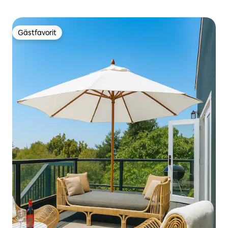
Gästfavorit
Gästfavorit