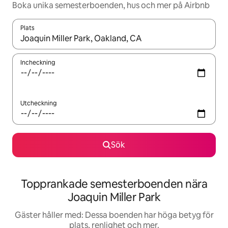
Boka unika semesterboenden, hus och mer på Airbnb
Plats
När resultaten är tillgängliga kan du navigera med upp- och ned
Incheckning
Utcheckning
Sök
Topprankade semesterboenden nära
Joaquin Miller Park
Gäster håller med: Dessa boenden har höga betyg för
plats, renlighet och mer.