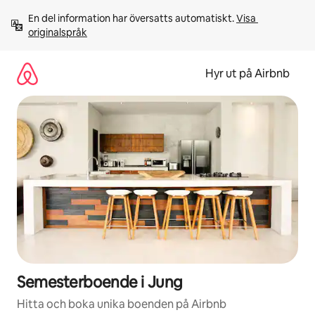
Hoppa
En del information har översatts automatiskt. 
Visa 
till
originalspråk
innehåll
Hyr ut på Airbnb
Semesterboende i Jung
Hitta och boka unika boenden på Airbnb