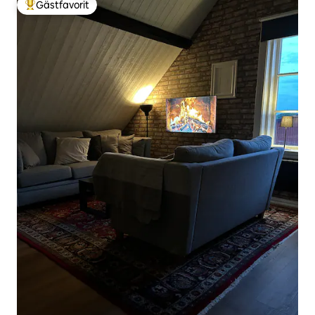
Gästfavorit
Populär gästfavorit