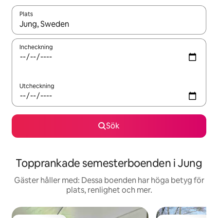
Plats
När resultaten är tillgängliga kan du navigera med upp- och ned
Incheckning
Utcheckning
Sök
Topprankade semesterboenden i Jung
Gäster håller med: Dessa boenden har höga betyg för
plats, renlighet och mer.