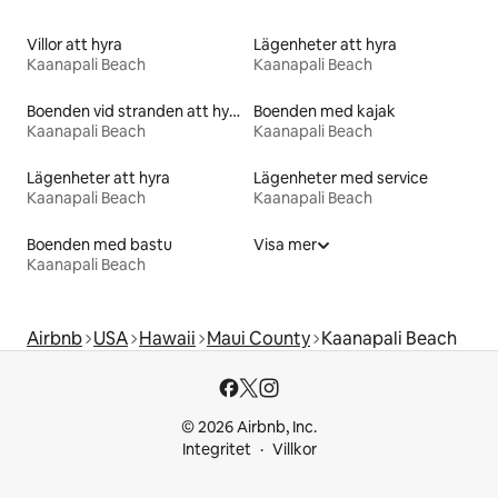
Villor att hyra
Lägenheter att hyra
Kaanapali Beach
Kaanapali Beach
Boenden vid stranden att hyra
Boenden med kajak
Kaanapali Beach
Kaanapali Beach
Lägenheter att hyra
Lägenheter med service
Kaanapali Beach
Kaanapali Beach
Boenden med bastu
Visa mer
Kaanapali Beach
Airbnb
USA
Hawaii
Maui County
Kaanapali Beach
© 2026 Airbnb, Inc.
Integritet
Villkor