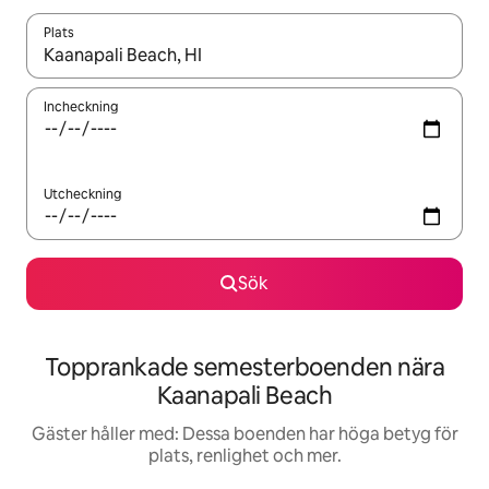
Plats
När resultaten är tillgängliga kan du navigera med upp- och ned
Incheckning
Utcheckning
Sök
Topprankade semesterboenden nära
Kaanapali Beach
Gäster håller med: Dessa boenden har höga betyg för
plats, renlighet och mer.