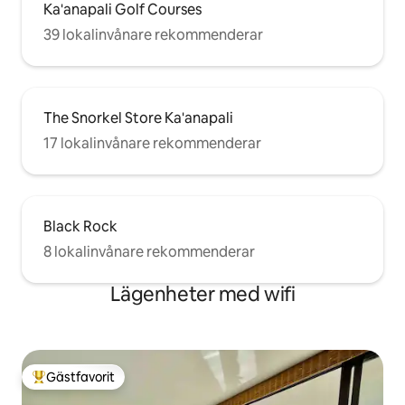
Ka'anapali Golf Courses
39 lokalinvånare rekommenderar
The Snorkel Store Ka'anapali
17 lokalinvånare rekommenderar
Black Rock
8 lokalinvånare rekommenderar
Lägenheter med wifi
Gästfavorit
Populär gästfavorit