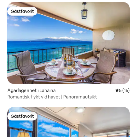
Gästfavorit
Gästfavorit
Ägarlägenhet i Lahaina
5 av 5 i g
5 (15)
Romantisk flykt vid havet | Panoramautsikt
Gästfavorit
Gästfavorit