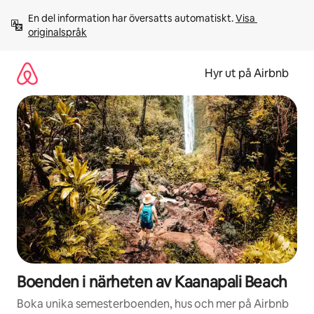
Hoppa
En del information har översatts automatiskt. 
Visa 
till
originalspråk
innehåll
Hyr ut på Airbnb
Boenden i närheten av Kaanapali Beach
Boka unika semesterboenden, hus och mer på Airbnb