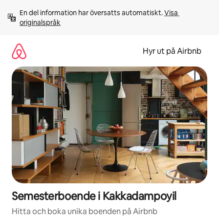
Hoppa
En del information har översatts automatiskt. 
Visa 
till
originalspråk
innehåll
Hyr ut på Airbnb
Semesterboende i Kakkadampoyil
Hitta och boka unika boenden på Airbnb