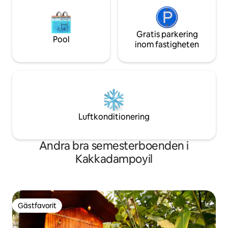
Gratis parkering
Pool
inom fastigheten
Luftkonditionering
Andra bra semesterboenden i
Kakkadampoyil
Gästfavorit
Gästfavorit