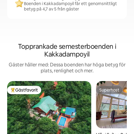
Boenden i Kakkadampoyil får ett genomsnittligt
betyg på 4,7 av 5 från gäster
Topprankade semesterboenden i
Kakkadampoyil
Gäster håller med: Dessa boenden har höga betyg för
plats, renlighet och mer.
Gästfavorit
Superhost
Populär gästfavorit
Superhost