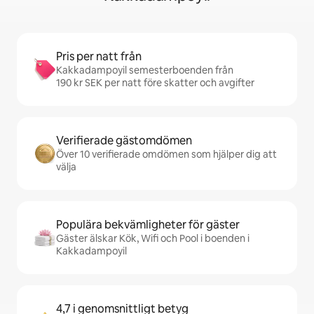
Pris per natt från
Kakkadampoyil semesterboenden från
190 kr SEK per natt före skatter och avgifter
Verifierade gästomdömen
Över 10 verifierade omdömen som hjälper dig att
välja
Populära bekvämligheter för gäster
Gäster älskar Kök, Wifi och Pool i boenden i
Kakkadampoyil
4,7 i genomsnittligt betyg