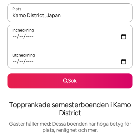
Plats
När resultaten är tillgängliga kan du navigera med upp- och ned
Incheckning
Utcheckning
Sök
Topprankade semesterboenden i Kamo
District
Gäster håller med: Dessa boenden har höga betyg för
plats, renlighet och mer.