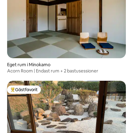
Eget rum i Minokamo
Acorn Room | Endast rum + 2 bastusessioner
Gästfavorit
Populär gästfavorit