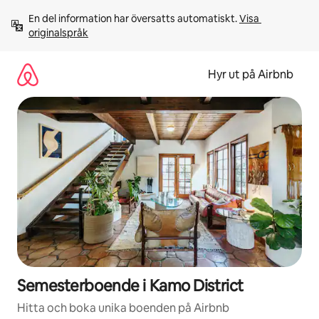
Hoppa
En del information har översatts automatiskt. 
Visa 
till
originalspråk
innehåll
Hyr ut på Airbnb
Semesterboende i Kamo District
Hitta och boka unika boenden på Airbnb