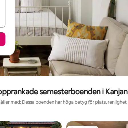
opprankade semesterboenden i Kanjan
åller med: Dessa boenden har höga betyg för plats, renlighet