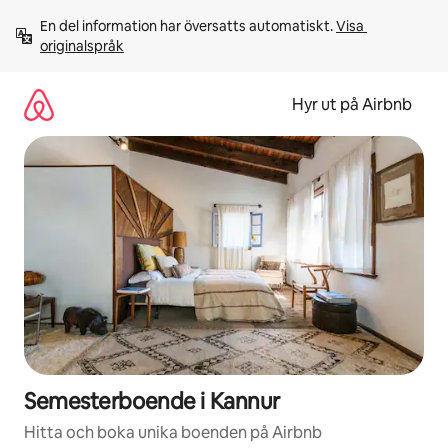
Hoppa
En del information har översatts automatiskt. 
Visa 
till
originalspråk
innehåll
Hyr ut på Airbnb
Semesterboende i Kannur
Hitta och boka unika boenden på Airbnb