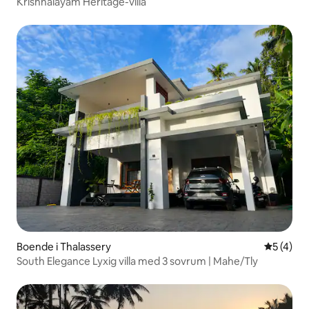
Krishnalayam Heritage-villa
Boende i Thalassery
5 av 5 i 
5 (4)
South Elegance Lyxig villa med 3 sovrum | Mahe/Tly