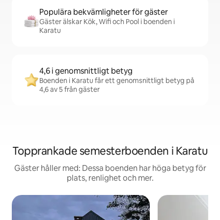
Populära bekvämligheter för gäster
Gäster älskar Kök, Wifi och Pool i boenden i
Karatu
4,6 i genomsnittligt betyg
Boenden i Karatu får ett genomsnittligt betyg på
4,6 av 5 från gäster
Topprankade semesterboenden i Karatu
Gäster håller med: Dessa boenden har höga betyg för
plats, renlighet och mer.