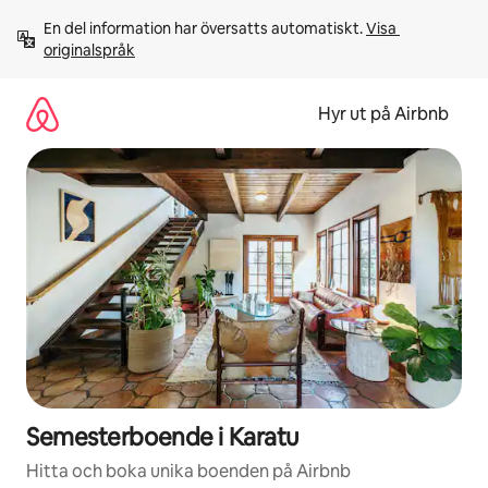
Hoppa
En del information har översatts automatiskt. 
Visa 
till
originalspråk
innehåll
Hyr ut på Airbnb
Semesterboende i Karatu
Hitta och boka unika boenden på Airbnb