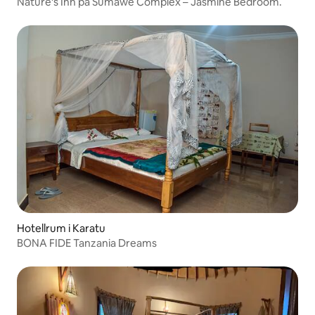
Nature's Inn på Sumawe Complex – Jasmine Bedroom.
Hotellrum i Karatu
BONA FIDE Tanzania Dreams