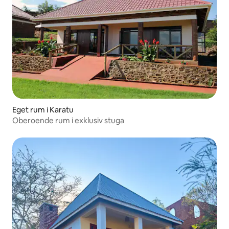
Eget rum i Karatu
Oberoende rum i exklusiv stuga