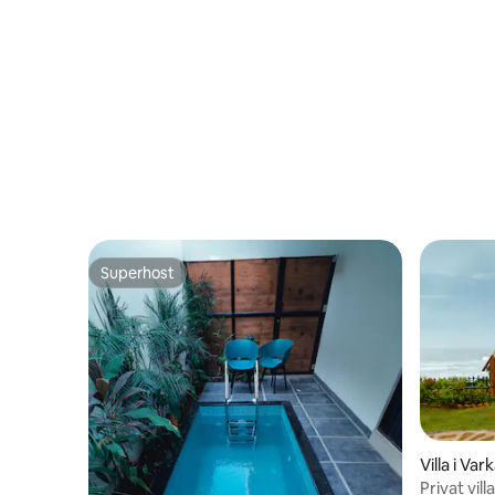
Superhost
Superhost
Villa i Var
Privat vil