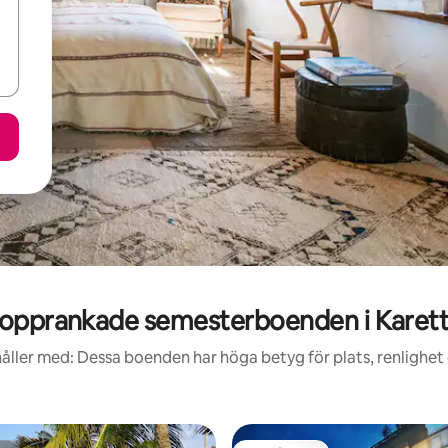
opprankade semesterboenden i Karet
åller med: Dessa boenden har höga betyg för plats, renlighet