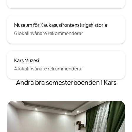
Museum för Kaukasusfrontens krigshistoria
6 lokalinvånare rekommenderar
Kars Müzesi
4 lokalinvånare rekommenderar
Andra bra semesterboenden i Kars