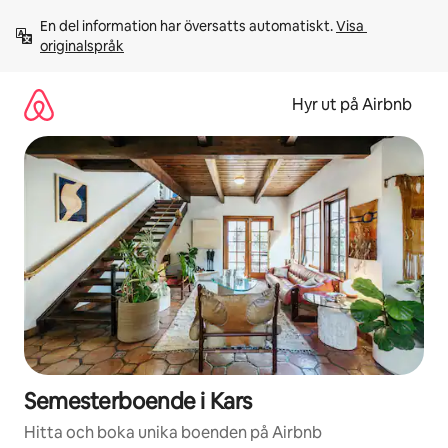
Hoppa
En del information har översatts automatiskt. 
Visa 
till
originalspråk
innehåll
Hyr ut på Airbnb
Semesterboende i Kars
Hitta och boka unika boenden på Airbnb