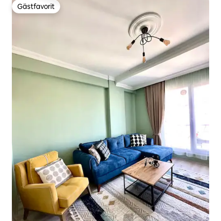
Gästfavorit
Gästfavorit