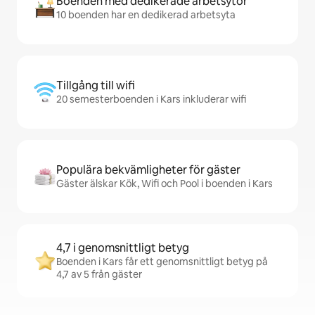
Boenden med dedikerade arbetsytor
10 boenden har en dedikerad arbetsyta
Tillgång till wifi
20 semesterboenden i Kars inkluderar wifi
Populära bekvämligheter för gäster
Gäster älskar Kök, Wifi och Pool i boenden i Kars
4,7 i genomsnittligt betyg
Boenden i Kars får ett genomsnittligt betyg på
4,7 av 5 från gäster