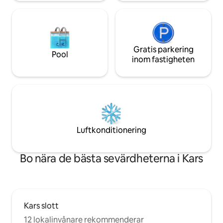
Gratis parkering
Pool
inom fastigheten
Luftkonditionering
Bo nära de bästa sevärdheterna i Kars
Kars slott
12 lokalinvånare rekommenderar