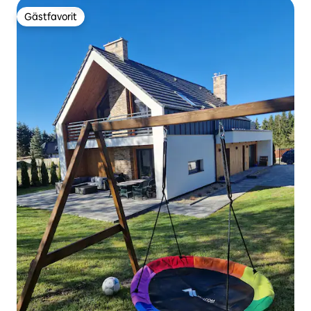
Gästfavorit
Gästfavorit