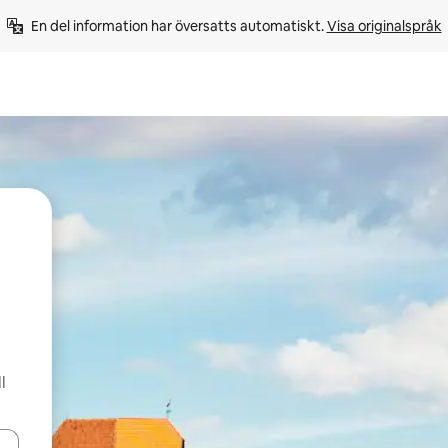
En del information har översatts automatiskt. 
Visa originalspråk
l