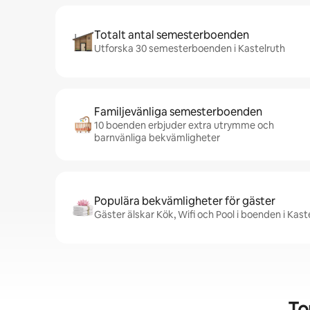
Totalt antal semesterboenden
Utforska 30 semesterboenden i Kastelruth
Familjevänliga semesterboenden
10 boenden erbjuder extra utrymme och
barnvänliga bekvämligheter
Populära bekvämligheter för gäster
Gäster älskar Kök, Wifi och Pool i boenden i Kast
To