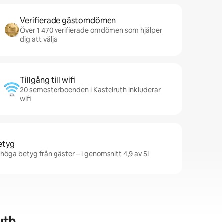
Verifierade gästomdömen
Över 1 470 verifierade omdömen som hjälper
dig att välja
Tillgång till wifi
20 semesterboenden i Kastelruth inkluderar
wifi
betyg
höga betyg från gäster – i genomsnitt 4,9 av 5!
uth