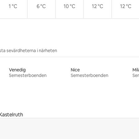
1 °C
6 °C
10 °C
12 °C
12 °C
ta sevärdheterna i närheten
Venedig
Nice
Mil
Semesterboenden
Semesterboenden
Se
Kastelruth