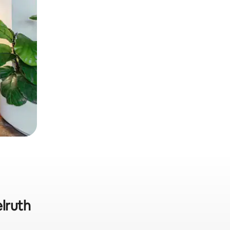
lruth