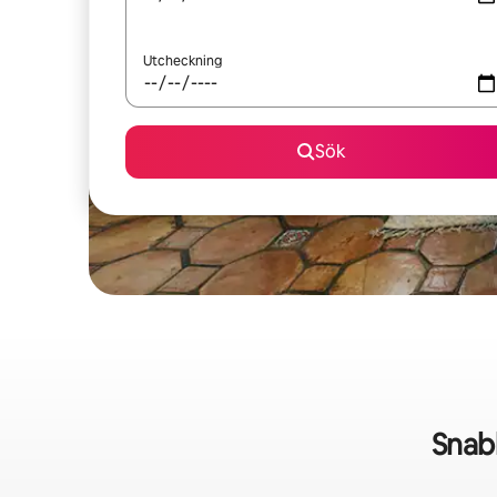
Utcheckning
Sök
Snab