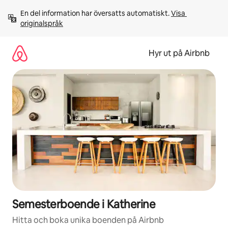
Hoppa
En del information har översatts automatiskt. 
Visa 
till
originalspråk
innehåll
Hyr ut på Airbnb
Semesterboende i Katherine
Hitta och boka unika boenden på Airbnb