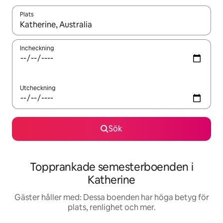
Plats
När resultaten är tillgängliga kan du navigera med upp- och ned
Incheckning
Utcheckning
Sök
Topprankade semesterboenden i
Katherine
Gäster håller med: Dessa boenden har höga betyg för
plats, renlighet och mer.