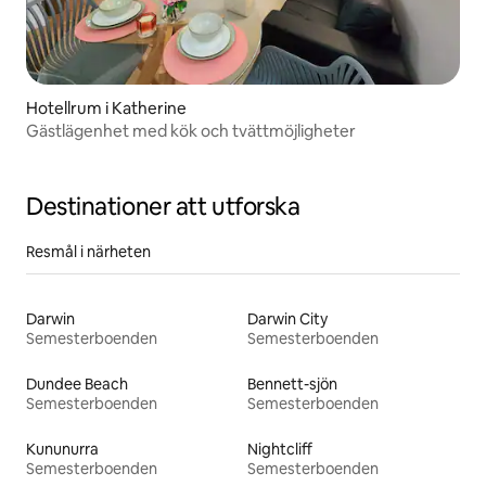
Hotellrum i Katherine
Gästlägenhet med kök och tvättmöjligheter
Destinationer att utforska
Resmål i närheten
Darwin
Darwin City
Semesterboenden
Semesterboenden
Dundee Beach
Bennett-sjön
Semesterboenden
Semesterboenden
Kununurra
Nightcliff
Semesterboenden
Semesterboenden