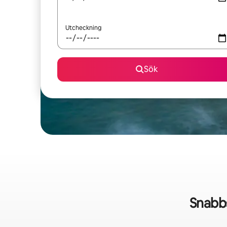
Utcheckning
Sök
Snabb