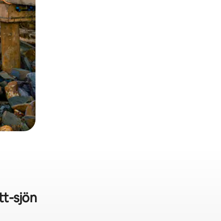
t-sjön