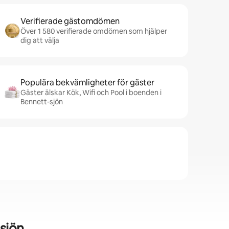
Verifierade gästomdömen
Över 1 580 verifierade omdömen som hjälper
dig att välja
Populära bekvämligheter för gäster
Gäster älskar Kök, Wifi och Pool i boenden i
Bennett-sjön
sjön