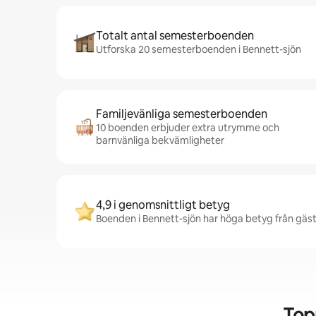
Totalt antal semesterboenden
Utforska 20 semesterboenden i Bennett-sjön
Familjevänliga semesterboenden
10 boenden erbjuder extra utrymme och
barnvänliga bekvämligheter
4,9 i genomsnittligt betyg
Boenden i Bennett-sjön har höga betyg från gäste
Top