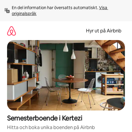
Hoppa
En del information har översatts automatiskt. 
Visa 
till
originalspråk
innehåll
Hyr ut på Airbnb
Semesterboende i Kertezi
Hitta och boka unika boenden på Airbnb