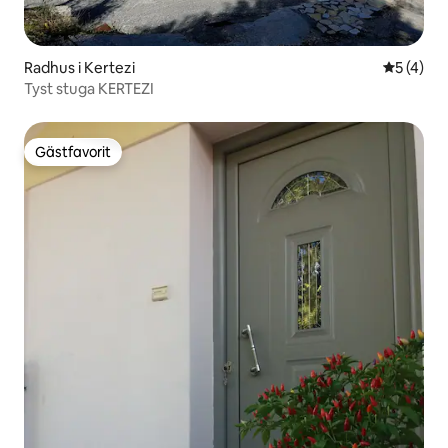
Radhus i Kertezi
5 av 5 i 
5 (4)
Tyst stuga KERTEZI
Gästfavorit
Gästfavorit