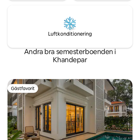
Luftkonditionering
Andra bra semesterboenden i
Khandepar
Gästfavorit
Gästfavorit