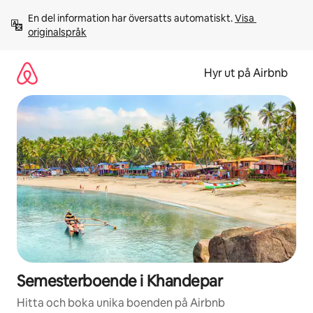
Hoppa
En del information har översatts automatiskt. 
Visa 
till
originalspråk
innehåll
Hyr ut på Airbnb
Semesterboende i Khandepar
Hitta och boka unika boenden på Airbnb