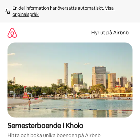
Hoppa
En del information har översatts automatiskt. 
Visa 
till
originalspråk
innehåll
Hyr ut på Airbnb
Semesterboende i Kholo
Hitta och boka unika boenden på Airbnb