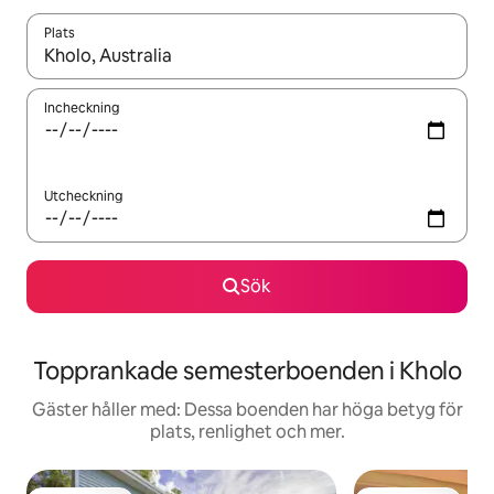
Plats
När resultaten är tillgängliga kan du navigera med upp- och ned
Incheckning
Utcheckning
Sök
Topprankade semesterboenden i Kholo
Gäster håller med: Dessa boenden har höga betyg för
plats, renlighet och mer.