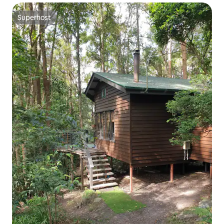
Superhost
Superhost