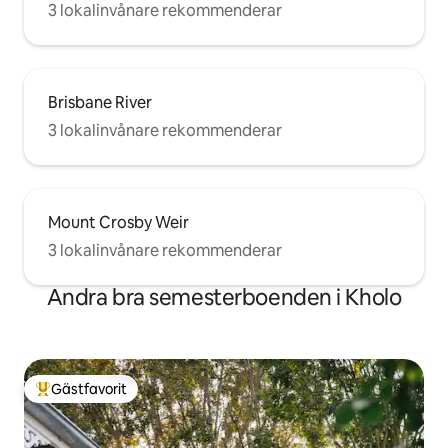
3 lokalinvånare rekommenderar
Brisbane River
3 lokalinvånare rekommenderar
Mount Crosby Weir
3 lokalinvånare rekommenderar
Andra bra semesterboenden i Kholo
Gästfavorit
Populär gästfavorit