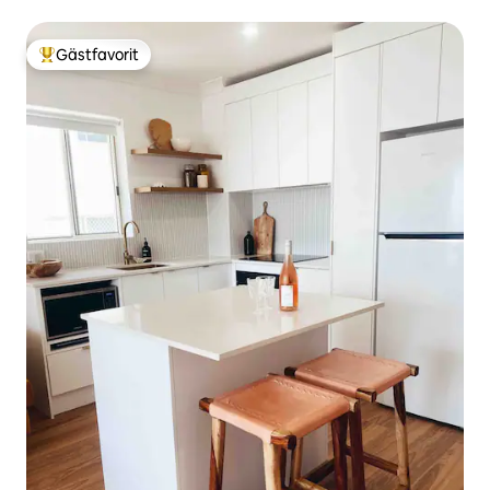
Gästfavorit
Populär gästfavorit