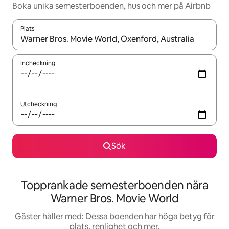
Boka unika semesterboenden, hus och mer på Airbnb
Plats
När resultaten är tillgängliga kan du navigera med upp- och ned
Incheckning
Utcheckning
Sök
Topprankade semesterboenden nära
Warner Bros. Movie World
Gäster håller med: Dessa boenden har höga betyg för
plats, renlighet och mer.