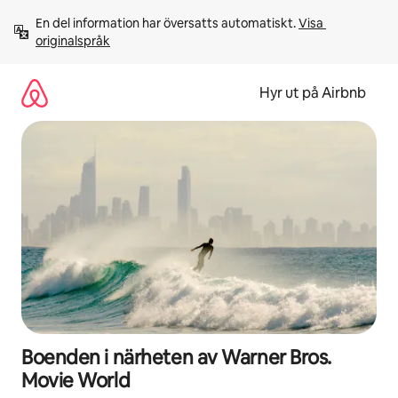
Hoppa
En del information har översatts automatiskt. 
Visa 
till
originalspråk
innehåll
Hyr ut på Airbnb
Boenden i närheten av Warner Bros.
Movie World