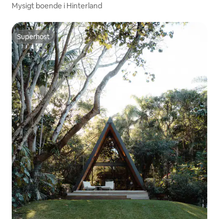
Mysigt boende i Hinterland
Superhost
Superhost