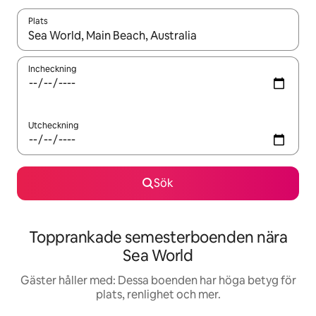
Plats
När resultaten är tillgängliga kan du navigera med upp- och ned
Incheckning
Utcheckning
Sök
Topprankade semesterboenden nära
Sea World
Gäster håller med: Dessa boenden har höga betyg för
plats, renlighet och mer.