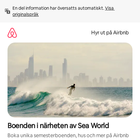
Hoppa
En del information har översatts automatiskt. 
Visa 
till
originalspråk
innehåll
Hyr ut på Airbnb
Boenden i närheten av Sea World
Boka unika semesterboenden, hus och mer på Airbnb