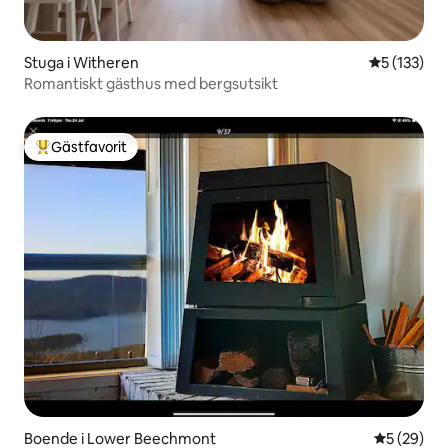
Stuga i Witheren
5 av 5 i ge
5 (133)
Romantiskt gästhus med bergsutsikt
Gästfavorit
Populär gästfavorit
Boende i Lower Beechmont
5 av 5 i g
5 (29)