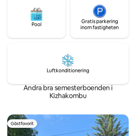
Gratis parkering
Pool
inom fastigheten
Luftkonditionering
Andra bra semesterboenden i
Kizhakombu
Gästfavorit
Gästfavorit