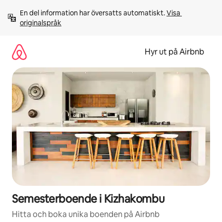
Hoppa
En del information har översatts automatiskt. 
Visa 
till
originalspråk
innehåll
Hyr ut på Airbnb
Semesterboende i Kizhakombu
Hitta och boka unika boenden på Airbnb