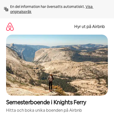
Hoppa
En del information har översatts automatiskt. 
Visa 
till
originalspråk
innehåll
Hyr ut på Airbnb
Semesterboende i Knights Ferry
Hitta och boka unika boenden på Airbnb