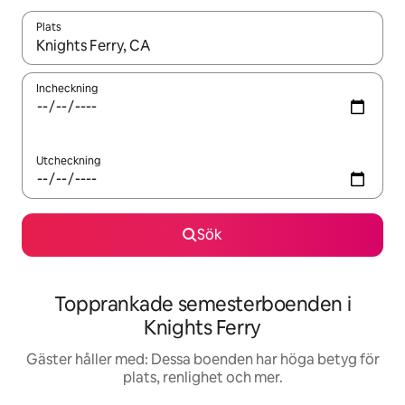
Plats
När resultaten är tillgängliga kan du navigera med upp- och ned
Incheckning
Utcheckning
Sök
Topprankade semesterboenden i
Knights Ferry
Gäster håller med: Dessa boenden har höga betyg för
plats, renlighet och mer.