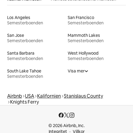
Los Angeles
San Francisco
Semesterboenden
Semesterboenden
San Jose
Mammoth Lakes
Semesterboenden
Semesterboenden
Santa Barbara
West Hollywood
Semesterboenden
Semesterboenden
South Lake Tahoe
Visa mer
Semesterboenden
Airbnb
USA
Kalifornien
Stanislaus County
Knights Ferry
© 2026 Airbnb, Inc.
Integritet
Villkor