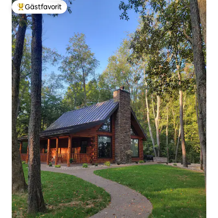
Gästfavorit
Populär gästfavorit