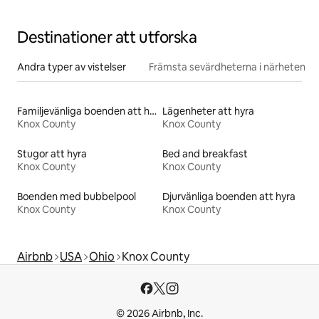
Destinationer att utforska
Andra typer av vistelser
Främsta sevärdheterna i närheten
Familjevänliga boenden att hyra
Lägenheter att hyra
Knox County
Knox County
Stugor att hyra
Bed and breakfast
Knox County
Knox County
Boenden med bubbelpool
Djurvänliga boenden att hyra
Knox County
Knox County
Airbnb
USA
Ohio
Knox County
© 2026 Airbnb, Inc.