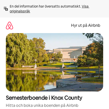
Hoppa
En del information har översatts automatiskt. 
Visa 
till
originalspråk
innehåll
Hyr ut på Airbnb
Semesterboende i Knox County
Hitta och boka unika boenden på Airbnb