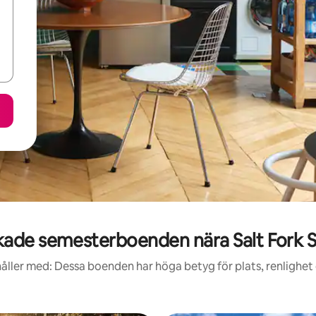
ade semesterboenden nära Salt Fork S
åller med: Dessa boenden har höga betyg för plats, renlighet