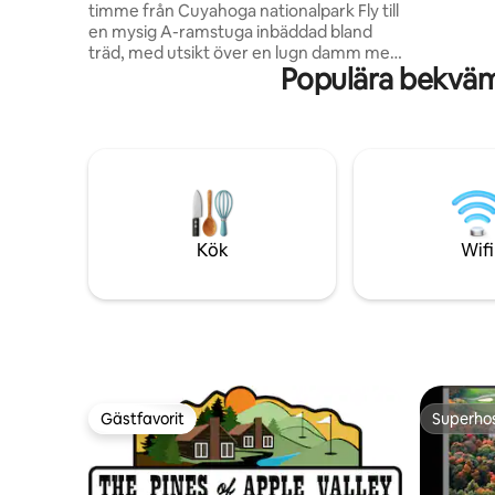
timme från Cuyahoga nationalpark Fly till
och fullt
en mysig A-ramstuga inbäddad bland
Loftet har en 
träd, med utsikt över en lugn damm med
dig att bo
Populära bekväml
en fontän. Njut av morgnar med färskt
lokalt kaffe på däck, eftermiddagar med
kajakpaddling, kvällar med bad i det djupa
badkaret eller avkoppling vid den
inomhusplacerade eldstaden eller
utomhusområdet för lägereld. Detta
avkopplande utrymme erbjuder allt du
behöver för att koppla ur och ladda om -
natur, komfort och en touch av romantik
Kök
Wifi
- Den perfekta semestern för par eller
ensamresande
Gästfavorit
Superho
Gästfavorit
Superho