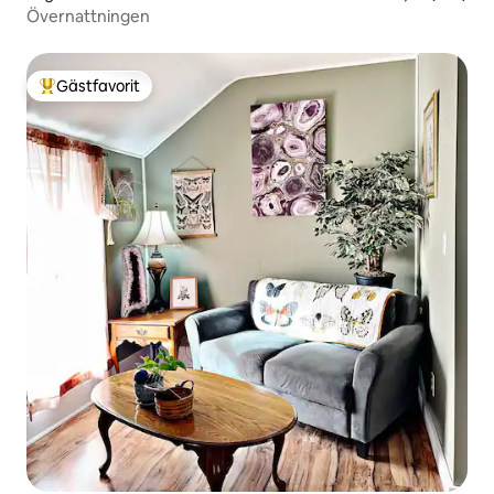
Övernattningen
Gästfavorit
Populär gästfavorit