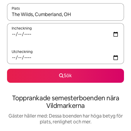
Plats
När resultaten är tillgängliga kan du navigera med upp- och ned
Incheckning
Utcheckning
Sök
Topprankade semesterboenden nära
Vildmarkerna
Gäster håller med: Dessa boenden har höga betyg för
plats, renlighet och mer.