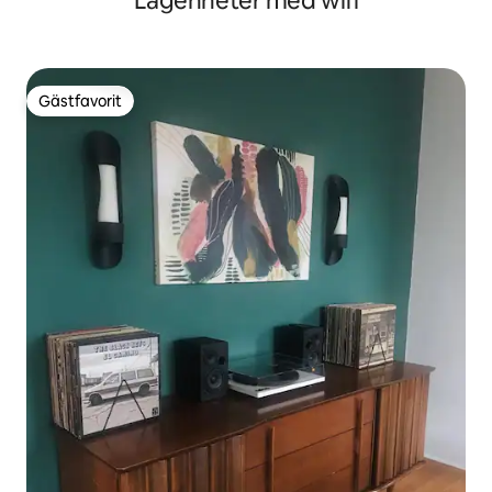
Lägenheter med wifi
Gästfavorit
Gästfavorit