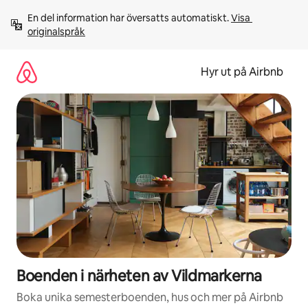
Hoppa
En del information har översatts automatiskt. 
Visa 
till
originalspråk
innehåll
Hyr ut på Airbnb
Boenden i närheten av Vildmarkerna
Boka unika semesterboenden, hus och mer på Airbnb