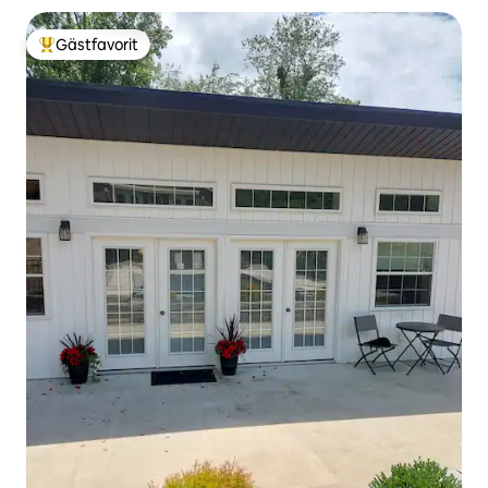
Gästfavorit
Populär gästfavorit