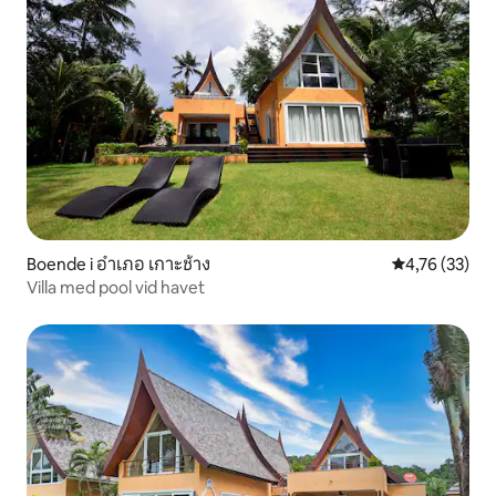
Boende i อำเภอ เกาะช้าง
4,76 av 5 i g
4,76 (33)
Villa med pool vid havet