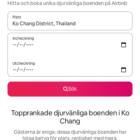
Hitta och boka unika djurvänliga boenden på Airbnb
Plats
När resultaten är tillgängliga kan du navigera med upp- och ned
Incheckning
Utcheckning
Sök
Topprankade djurvänliga boenden i Ko
Chang
Gästerna är eniga: dessa djurvänliga boenden har
höga betyg för plats, renlighet med mera.