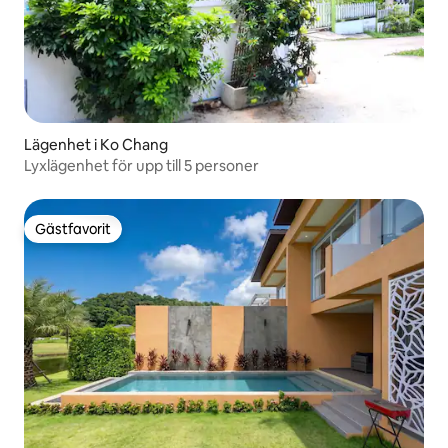
Lägenhet i Ko Chang
Lyxlägenhet för upp till 5 personer
Gästfavorit
Gästfavorit