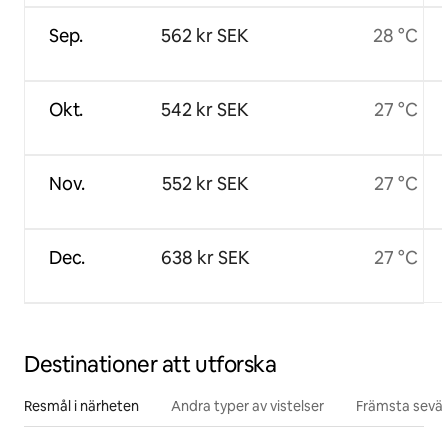
Sep.
562 kr SEK
28 °C
Okt.
542 kr SEK
27 °C
Nov.
552 kr SEK
27 °C
Dec.
638 kr SEK
27 °C
Destinationer att utforska
Resmål i närheten
Andra typer av vistelser
Främsta sevär