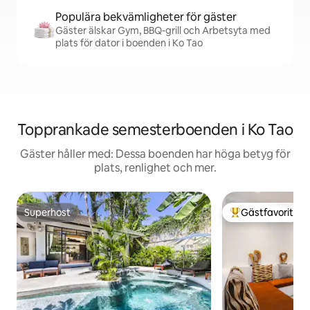
Populära bekvämligheter för gäster
Gäster älskar Gym, BBQ-grill och Arbetsyta med
plats för dator i boenden i Ko Tao
Topprankade semesterboenden i Ko Tao
Gäster håller med: Dessa boenden har höga betyg för
plats, renlighet och mer.
Superhost
Gästfavorit
Superhost
Populär gästfavor