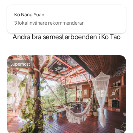
Ko Nang Yuan
3 lokalinvånare rekommenderar
Andra bra semesterboenden i Ko Tao
Superhost
Superhost