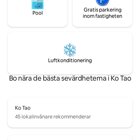
Gratis parkering
Pool
inom fastigheten
Luftkonditionering
Bo nära de bästa sevärdheterna i Ko Tao
Ko Tao
45 lokalinvånare rekommenderar