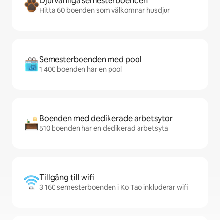
Djurvänliga semesterboenden
Hitta 60 boenden som välkomnar husdjur
Semesterboenden med pool
1 400 boenden har en pool
Boenden med dedikerade arbetsytor
510 boenden har en dedikerad arbetsyta
Tillgång till wifi
3 160 semesterboenden i Ko Tao inkluderar wifi