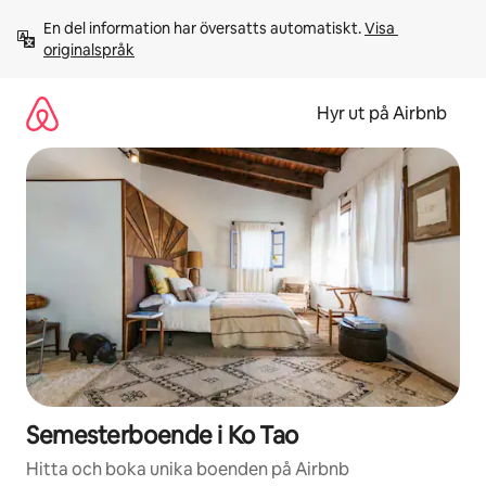
Hoppa
En del information har översatts automatiskt. 
Visa 
till
originalspråk
innehåll
Hyr ut på Airbnb
Semesterboende i Ko Tao
Hitta och boka unika boenden på Airbnb