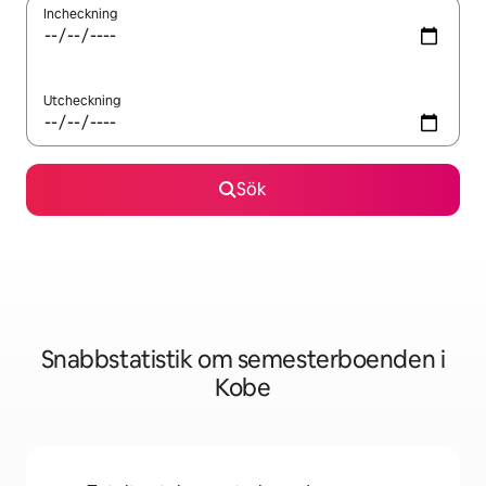
Incheckning
Utcheckning
Sök
Snabbstatistik om semesterboenden i
Kobe