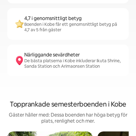
4,7 i genomsnittligt betyg
Boenden i Kobe får ett genomsnittligt betyg på
4,7 av 5 från gäster
Närliggande sevärdheter
De bästa platserna i Kobe inkluderar Ikuta Shrine,
Sanda Station och Arimaonsen Station
Topprankade semesterboenden i Kobe
Gäster håller med: Dessa boenden har höga betyg för
plats, renlighet och mer.