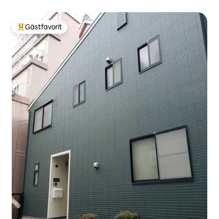
Tamba
Gästfavorit
Populär gästfavorit