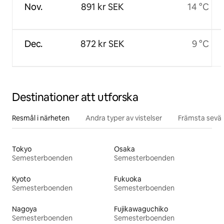
Nov.
891 kr SEK
14 °C
Dec.
872 kr SEK
9 °C
Destinationer att utforska
Resmål i närheten
Andra typer av vistelser
Främsta sevär
Tokyo
Osaka
Semesterboenden
Semesterboenden
Kyoto
Fukuoka
Semesterboenden
Semesterboenden
Nagoya
Fujikawaguchiko
Semesterboenden
Semesterboenden