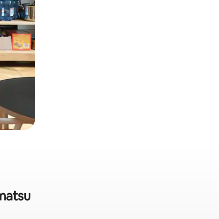
matsu