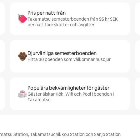
Pris per natt från
Takamatsu semesterboenden från 95 kr SEK
per natt före skatter och avgifter
Djurvänliga semesterboenden
Hitta 30 boenden som välkomnar husdjur
Populära bekvämligheter för gäster
Gäster älskar Kök, Wifi och Pool i boenden i
Takamatsu
matsu Station, Takamatsuchikkou Station och Sanjo Station