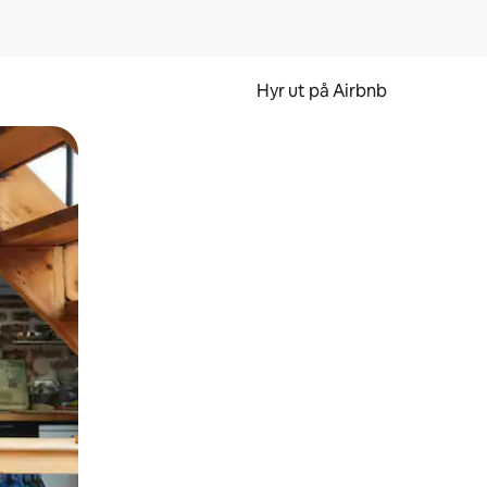
Hyr ut på Airbnb