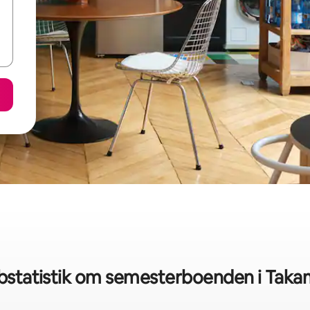
bstatistik om semesterboenden i Taka