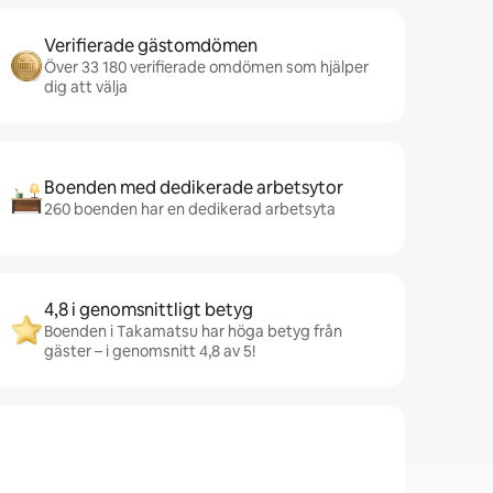
Verifierade gästomdömen
Över 33 180 verifierade omdömen som hjälper
dig att välja
Boenden med dedikerade arbetsytor
260 boenden har en dedikerad arbetsyta
4,8 i genomsnittligt betyg
Boenden i Takamatsu har höga betyg från
gäster – i genomsnitt 4,8 av 5!