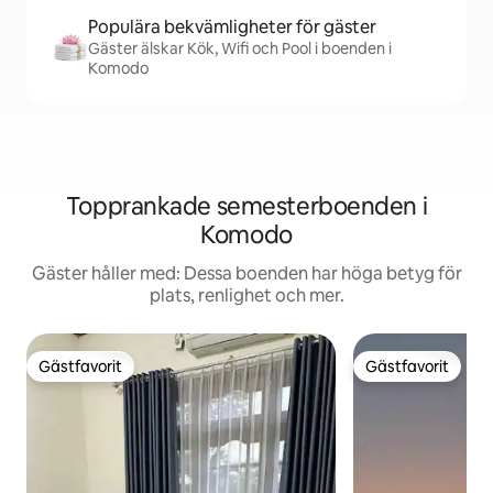
Populära bekvämligheter för gäster
Gäster älskar Kök, Wifi och Pool i boenden i
Komodo
Topprankade semesterboenden i
Komodo
Gäster håller med: Dessa boenden har höga betyg för
plats, renlighet och mer.
Gästfavorit
Gästfavorit
Gästfavorit
Gästfavorit