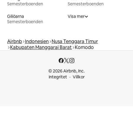
Semesterboenden
Semesterboenden
Giliöarna
Visa mer
Semesterboenden
Airbnb
Indonesien
Nusa Tenggara Timur
Kabupaten Manggarai Barat
Komodo
© 2026 Airbnb, Inc.
Integritet
Villkor