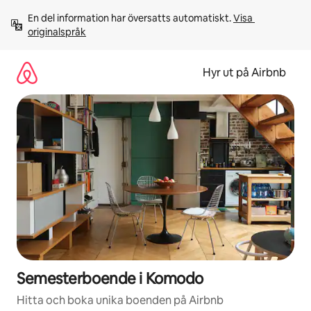
Hoppa
En del information har översatts automatiskt. 
Visa 
till
originalspråk
innehåll
Hyr ut på Airbnb
Semesterboende i Komodo
Hitta och boka unika boenden på Airbnb