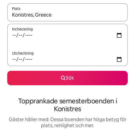
Plats
När resultaten är tillgängliga kan du navigera med upp- och ned
Incheckning
Utcheckning
Sök
Topprankade semesterboenden i
Konistres
Gäster håller med: Dessa boenden har höga betyg för
plats, renlighet och mer.