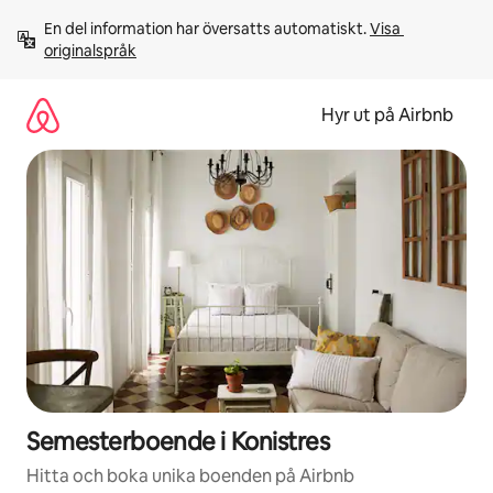
Hoppa
En del information har översatts automatiskt. 
Visa 
till
originalspråk
innehåll
Hyr ut på Airbnb
Semesterboende i Konistres
Hitta och boka unika boenden på Airbnb