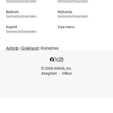
Semesterboenden
Semesterboenden
Bodrum
Mykonos
Semesterboenden
Semesterboenden
Ksamil
Visa mer
Semesterboenden
Airbnb
Grekland
Konistres
© 2026 Airbnb, Inc.
Integritet
Villkor