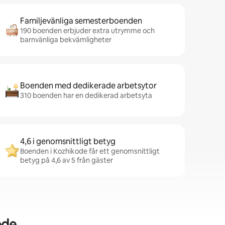
Familjevänliga semesterboenden
190 boenden erbjuder extra utrymme och
barnvänliga bekvämligheter
Boenden med dedikerade arbetsytor
310 boenden har en dedikerad arbetsyta
4,6 i genomsnittligt betyg
Boenden i Kozhikode får ett genomsnittligt
betyg på 4,6 av 5 från gäster
ode