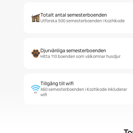
Totalt antal semesterboenden
Utforska 500 semesterboenden i Kozhikode
Djurvänliga semesterboenden
Hitta 110 boenden som välkomnar husdjur
Tillgång till wifi
460 semesterboenden i Kozhikode inkluderar
wifi
To