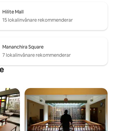
Hilite Mall
15 lokalinvånare rekommenderar
Mananchira Square
7 lokalinvånare rekommenderar
de