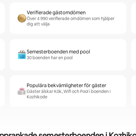
Verifierade gästomdömen
Över 4 990 verifierade omdömen som hjälper
dig att välja
Semesterboenden med pool
30 boenden har en pool
Populära bekvämligheter för gäster
Gäster älskar Kök, Wifi och Pool i boenden i
Kozhikode
pprankade semesterboenden i Kozhik