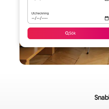
Utcheckning
Sök
Snab