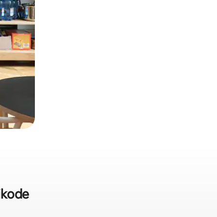
ikode