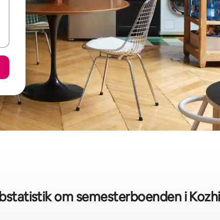
bstatistik om semesterboenden i Kozh