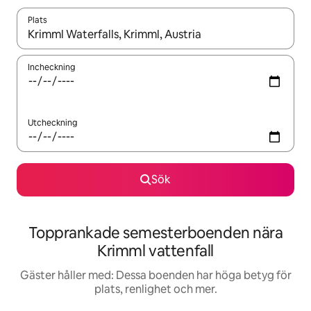
Plats
När resultaten är tillgängliga kan du navigera med upp- och ned
Incheckning
Utcheckning
Sök
Topprankade semesterboenden nära
Krimml vattenfall
Gäster håller med: Dessa boenden har höga betyg för
plats, renlighet och mer.