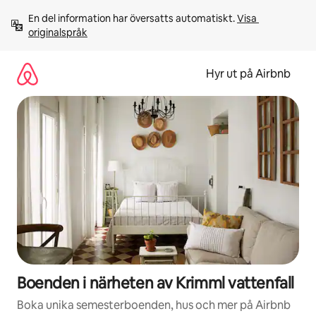
Hoppa
En del information har översatts automatiskt. 
Visa 
till
originalspråk
innehåll
Hyr ut på Airbnb
Boenden i närheten av Krimml vattenfall
Boka unika semesterboenden, hus och mer på Airbnb