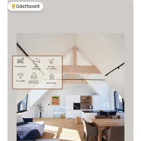
Gästfavorit
Populär gästfavorit