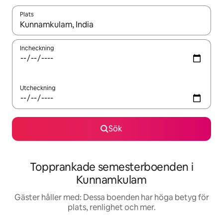
Plats
När resultaten är tillgängliga kan du navigera med upp- och ned
Incheckning
Utcheckning
Sök
Topprankade semesterboenden i
Kunnamkulam
Gäster håller med: Dessa boenden har höga betyg för
plats, renlighet och mer.