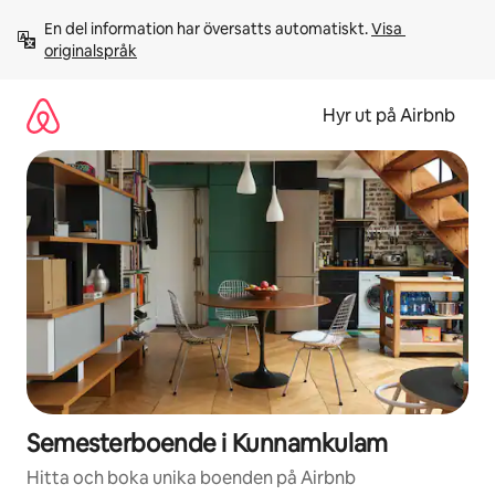
Hoppa
En del information har översatts automatiskt. 
Visa 
till
originalspråk
innehåll
Hyr ut på Airbnb
Semesterboende i Kunnamkulam
Hitta och boka unika boenden på Airbnb