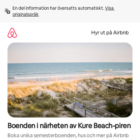
Hoppa
En del information har översatts automatiskt. 
Visa 
till
originalspråk
innehåll
Hyr ut på Airbnb
Boenden i närheten av Kure Beach-piren
Boka unika semesterboenden, hus och mer på Airbnb