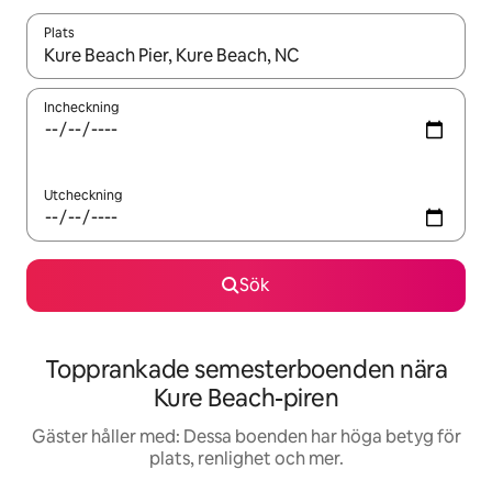
Plats
När resultaten är tillgängliga kan du navigera med upp- och ned
Incheckning
Utcheckning
Sök
Topprankade semesterboenden nära
Kure Beach-piren
Gäster håller med: Dessa boenden har höga betyg för
plats, renlighet och mer.