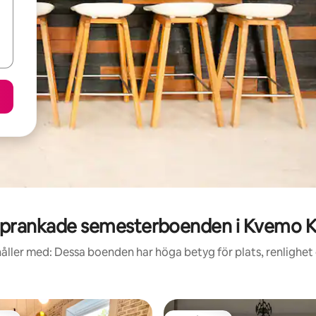
prankade semesterboenden i Kvemo Ka
åller med: Dessa boenden har höga betyg för plats, renlighet