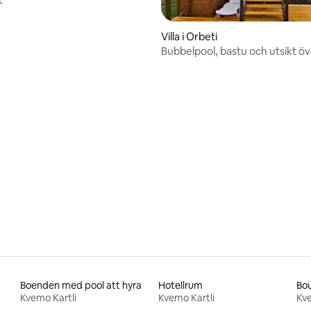
k
Villa i Orbeti
Bubbelpool, bastu och utsikt ö
i Panorama Orbeti
Boenden med pool att hyra
Hotellrum
Bou
Kvemo Kartli
Kvemo Kartli
Kve