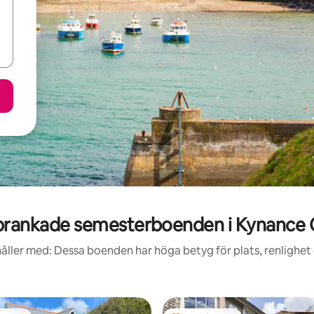
rankade semesterboenden i Kynance
åller med: Dessa boenden har höga betyg för plats, renlighet