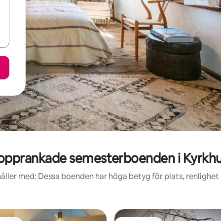
opprankade semesterboenden i Kyrkhu
åller med: Dessa boenden har höga betyg för plats, renlighet