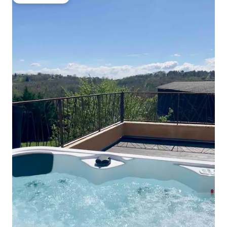
Populär gästfavorit