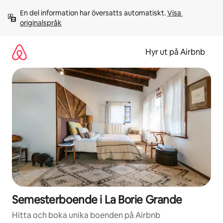
Hoppa
En del information har översatts automatiskt. 
Visa 
till
originalspråk
innehåll
Hyr ut på Airbnb
Semesterboende i La Borie Grande
Hitta och boka unika boenden på Airbnb