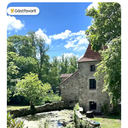
Gästfavorit
Populär gästfavorit