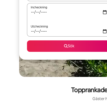
Incheckning
Utcheckning
Sök
Topprankade 
Gäster h