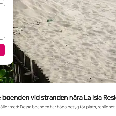
boenden vid stranden nära La Isla Res
åller med: Dessa boenden har höga betyg för plats, renlighet