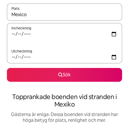
Plats
När resultaten är tillgängliga kan du navigera med upp- och ned
Incheckning
Utcheckning
Sök
Topprankade boenden vid stranden i
Mexiko
Gästerna är eniga: Dessa boenden vid stranden har
höga betyg för plats, renlighet och mer.