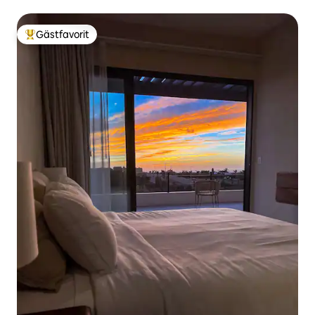
Gästfavorit
Populär gästfavorit