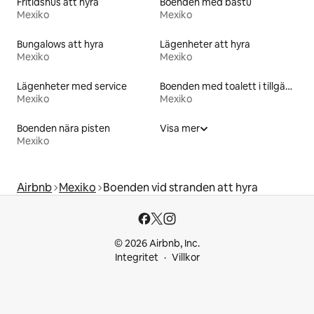
Fritidshus att hyra
Boenden med bastu
Mexiko
Mexiko
Bungalows att hyra
Lägenheter att hyra
Mexiko
Mexiko
Lägenheter med service
Boenden med toalett i tillgänglighetsanpassad höjd
Mexiko
Mexiko
Boenden nära pisten
Visa mer
Mexiko
Airbnb
Mexiko
Boenden vid stranden att hyra
© 2026 Airbnb, Inc.
Integritet
Villkor