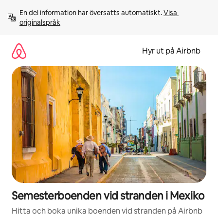
Hoppa
En del information har översatts automatiskt. 
Visa 
till
originalspråk
innehåll
Hyr ut på Airbnb
Semesterboenden vid stranden i Mexiko
Hitta och boka unika boenden vid stranden på Airbnb