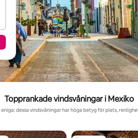
Topprankade vindsvåningar i Mexiko
 eniga: dessa vindsvåningar har höga betyg för plats, renligh