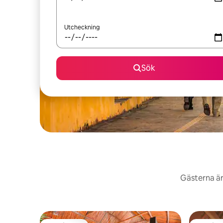
Utcheckning
Sök
Gästerna är