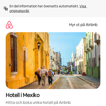
Hoppa
En del information har översatts automatiskt. 
Visa 
till
originalspråk
innehåll
Hyr ut på Airbnb
Hotell i Mexiko
Hitta och boka unika hotell på Airbnb