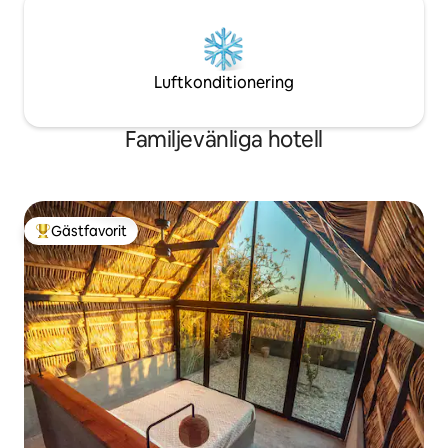
Luftkonditionering
Familjevänliga hotell
Gästfavorit
Populär gästfavorit