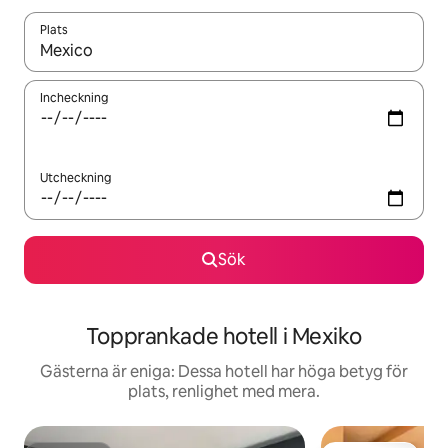
Plats
När resultaten är tillgängliga kan du navigera med upp- och ned
Incheckning
Utcheckning
Sök
Topprankade hotell i Mexiko
Gästerna är eniga: Dessa hotell har höga betyg för
plats, renlighet med mera.