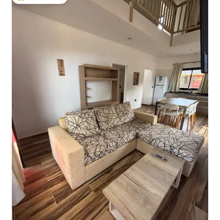
Populär gästfavorit