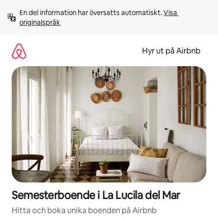
Hoppa
En del information har översatts automatiskt. 
Visa 
till
originalspråk
innehåll
Hyr ut på Airbnb
Semesterboende i La Lucila del Mar
Hitta och boka unika boenden på Airbnb