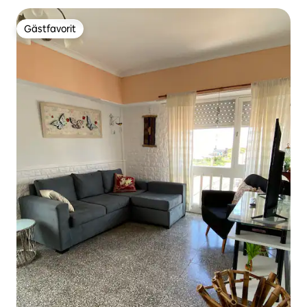
Gästfavorit
Gästfavorit