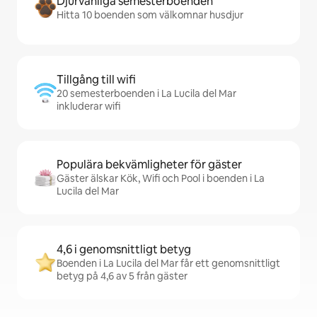
Djurvänliga semesterboenden
Hitta 10 boenden som välkomnar husdjur
Tillgång till wifi
20 semesterboenden i La Lucila del Mar
inkluderar wifi
Populära bekvämligheter för gäster
Gäster älskar Kök, Wifi och Pool i boenden i La
Lucila del Mar
4,6 i genomsnittligt betyg
Boenden i La Lucila del Mar får ett genomsnittligt
betyg på 4,6 av 5 från gäster