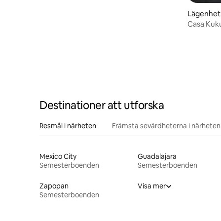
Lägenhet
Casa Kuku
Destinationer att utforska
Resmål i närheten
Främsta sevärdheterna i närheten
Mexico City
Guadalajara
Semesterboenden
Semesterboenden
Zapopan
Visa mer
Semesterboenden