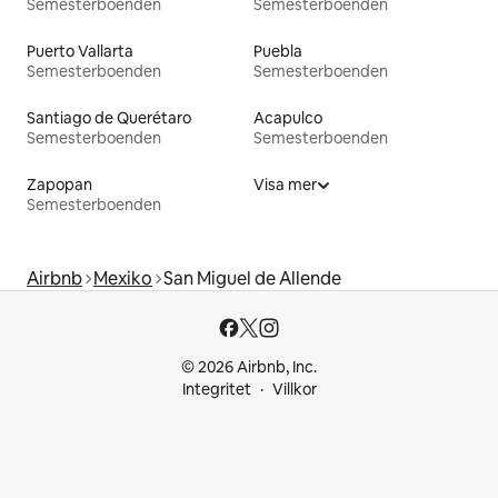
Semesterboenden
Semesterboenden
Puerto Vallarta
Puebla
Semesterboenden
Semesterboenden
Santiago de Querétaro
Acapulco
Semesterboenden
Semesterboenden
Zapopan
Visa mer
Semesterboenden
Airbnb
Mexiko
San Miguel de Allende
© 2026 Airbnb, Inc.
Integritet
Villkor