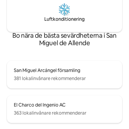
Luftkonditionering
Bo nära de bästa sevärdheterna i San
Miguel de Allende
San Miguel Arcángel församling
381 lokalinvånare rekommenderar
El Charco del Ingenio AC
363 lokalinvånare rekommenderar