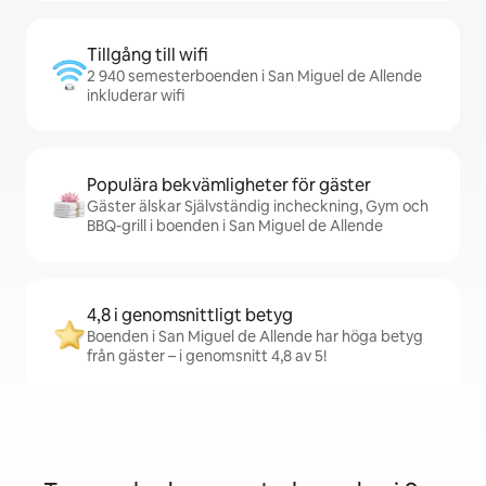
Tillgång till wifi
2 940 semesterboenden i San Miguel de Allende
inkluderar wifi
Populära bekvämligheter för gäster
Gäster älskar Självständig incheckning, Gym och
BBQ-grill i boenden i San Miguel de Allende
4,8 i genomsnittligt betyg
Boenden i San Miguel de Allende har höga betyg
från gäster – i genomsnitt 4,8 av 5!