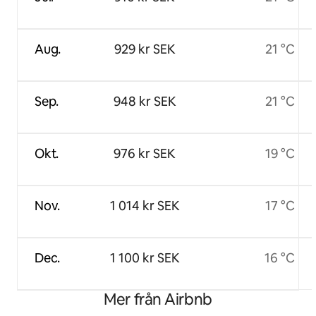
Aug.
929 kr SEK
21 °C
Sep.
948 kr SEK
21 °C
Okt.
976 kr SEK
19 °C
Nov.
1 014 kr SEK
17 °C
Dec.
1 100 kr SEK
16 °C
Mer från Airbnb