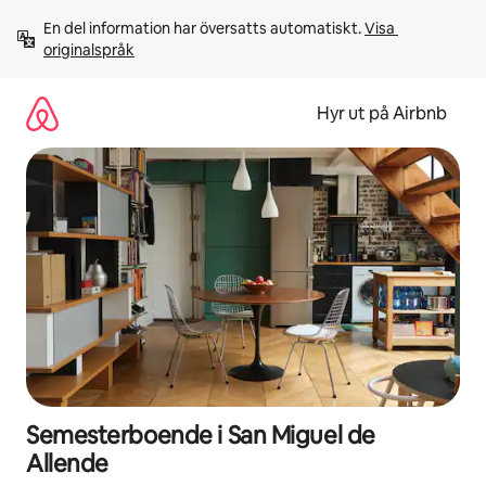
Hoppa
En del information har översatts automatiskt. 
Visa 
till
originalspråk
innehåll
Hyr ut på Airbnb
Semesterboende i San Miguel de
Allende