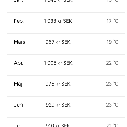
Feb.
1 033 kr SEK
17 °C
Mars
967 kr SEK
19 °C
Apr.
1 005 kr SEK
22 °C
Maj
976 kr SEK
23 °C
Juni
929 kr SEK
23 °C
Juli
910 kr SEK
21 °C