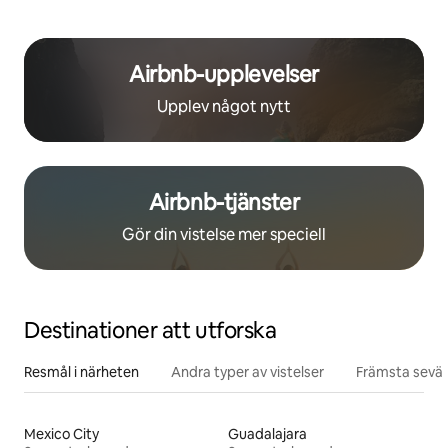
Airbnb-upplevelser
Upplev något nytt
Airbnb-tjänster
Gör din vistelse mer speciell
Destinationer att utforska
Resmål i närheten
Andra typer av vistelser
Främsta sevär
Mexico City
Guadalajara