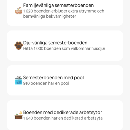
Familjevänliga semesterboenden
1 620 boenden erbjuder extra utrymme och
barnvänliga bekvämligheter
Djurvänliga semesterboenden
Hitta 1 000 boenden som välkomnar husdjur
Semesterboenden med pool
910 boenden har en pool
Boenden med dedikerade arbetsytor
1 640 boenden har en dedikerad arbetsyta